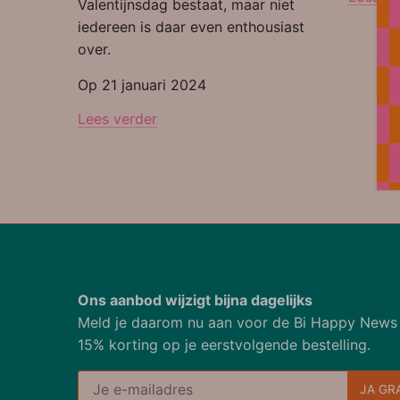
Valentijnsdag bestaat, maar niet
iedereen is daar even enthousiast
over.
Op 21 januari 2024
Lees verder
Ons aanbod wijzigt bijna dagelijks
Meld je daarom nu aan voor de Bi Happy News
15% korting op je eerstvolgende bestelling.