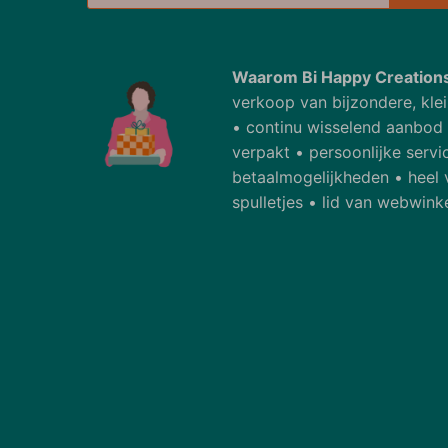
Waarom Bi Happy Creation
verkoop van bijzondere, klei
• continu wisselend aanbod • 
verpakt • persoonlijke servi
betaalmogelijkheden • heel 
spulletjes • lid van webwink