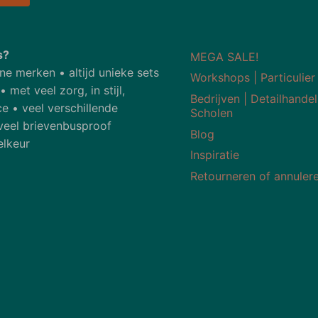
s?
MEGA SALE!
ne merken • altijd unieke sets
Workshops | Particulier
met veel zorg, in stijl,
Bedrijven | Detailhandel
ce • veel verschillende
Scholen
veel brievenbusproof
Blog
elkeur
Inspiratie
Retourneren of annuler