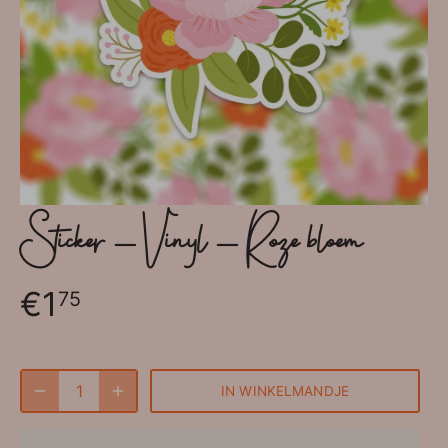
Sticker - Vinyl - Roze bloem
€1
75
IN WINKELMANDJE