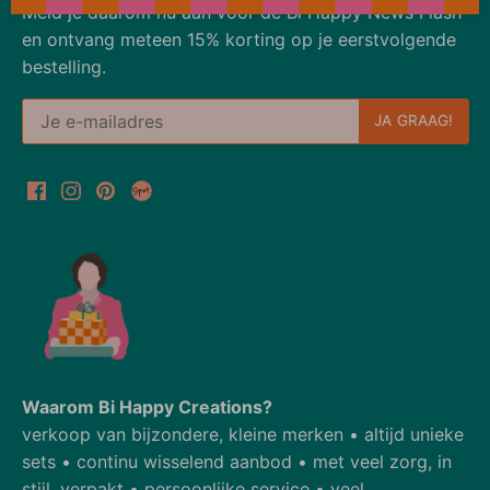
Meld je daarom nu aan voor de Bi Happy News Flash
en ontvang meteen 15% korting op je eerstvolgende
bestelling.
Waarom Bi Happy Creations?
verkoop van bijzondere, kleine merken • altijd unieke
sets • continu wisselend aanbod • met veel zorg, in
stijl, verpakt • persoonlijke service • veel