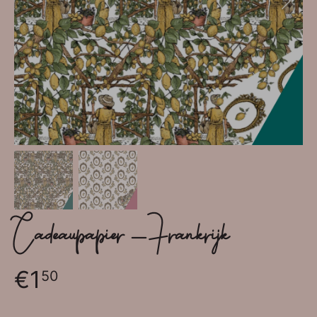
Cadeaupapier - Frankrijk
€1
50