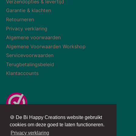
Verzendopties & levertijd
Garantie & klachten
Retourneren
Privacy verklaring
Algemene voorwaarden
Algemene Voorwaarden Workshop
Servicevoorwaarden
Terugbetalingsbeleid
Klantaccounts
🍪 De Bi Happy Creations website gebruikt
Valuta
Taal
NEDERLAND (EUR €)
NEDERLANDS
cookies om deze goed te laten functioneren.
Privacy verklaring