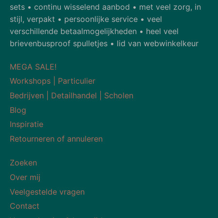
sets • continu wisselend aanbod • met veel zorg, in
stijl, verpakt • persoonlijke service • veel
verschillende betaalmogelijkheden • heel veel
brievenbusproof spulletjes • lid van webwinkelkeur
MEGA SALE!
Workshops | Particulier
Bedrijven | Detailhandel | Scholen
Blog
Inspiratie
Retourneren of annuleren
Zoeken
Over mij
Veelgestelde vragen
Contact